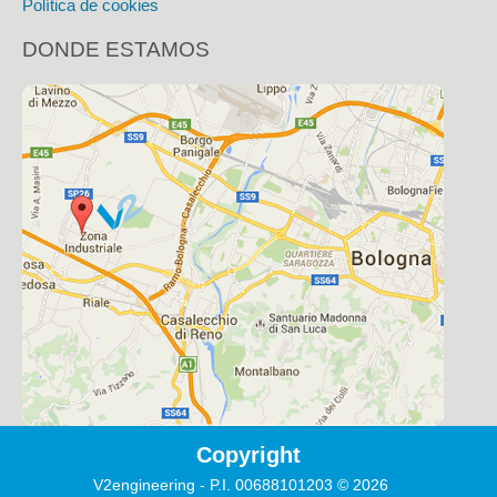
Política de cookies
DONDE ESTAMOS
Copyright
V2engineering - P.I. 00688101203
©
2026