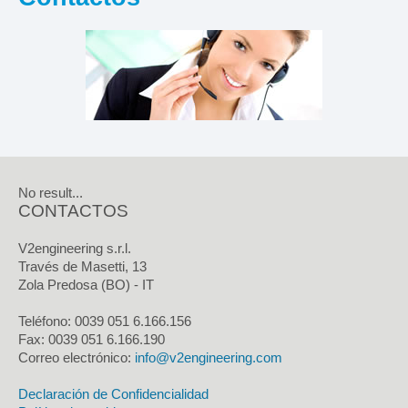
No result...
CONTACTOS
V2engineering s.r.l.
Través de Masetti, 13
Zola Predosa (BO) - IT
Teléfono: 0039 051 6.166.156
Fax:
0039 051 6.166.190
Correo electrónico:
info@v2engineering.com
Declaración de Confidencialidad