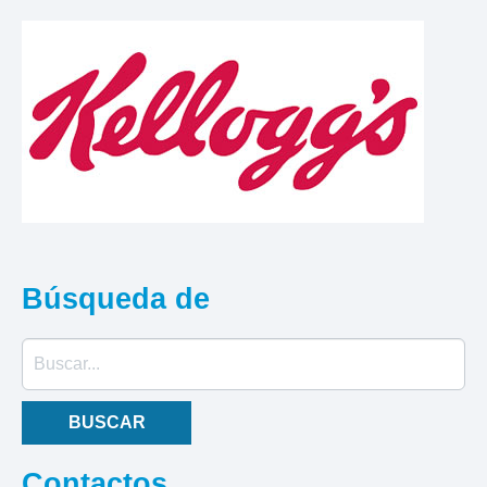
Búsqueda
de
Buscar...
BUSCAR
Contactos