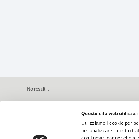
No result...
Questo sito web utilizza i
Utilizziamo i cookie per pe
per analizzare il nostro tra
con i nostri partner che si